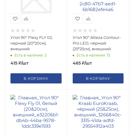
Угол 90° Flexy FLY 02,
Угол 90° Alteza Contour-
черный (20*20см),
Pro LED, чёрный
внешний
(25*25см), внешний
Есть в наличии: 2
Есть в наличии: 13
415
₽
/шт
465
₽
/шт
В КОРЗИНУ
В КОРЗИНУ