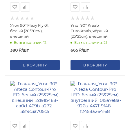
Угол 90° Flexy Fly 01,
Угол 90° Kraab
белый (20*20см),
EuroKraab, чёрный
внешний
(25*25см), внешний
Есть в наличии: 12
Есть в наличии: 21
380
₽
/шт
665
₽
/шт
В КОРЗИНУ
В КОРЗИНУ