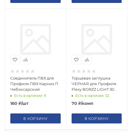
Соединитель ПВХ для
Торцевая заглушка
Профиля ПВХ Карниз П
ЧЕРНАЯ для Профиля
Чебоксарский
Flexy BORZZ LIGHT 30
(3649)
Есть в наличии: 9
Есть в наличии: 52
160
₽
/шт
70
₽
/комп
В КОРЗИНУ
В КОРЗИНУ