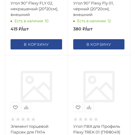
Угол 90° Flexy FLY 02,
Угол 90° Flexy Fly 01,
некрашеный (20*20см),
чёрный (20*20см),
внешний
внешний
Есть в наличии: 10
Есть в наличии: 12
415
₽
/шт
380
₽
/шт
В КОРЗИНУ
В КОРЗИНУ
Элемент торцевой
Угол ПВХ для Профиль
Парсек для ПК14
Flexy TREK 01 (ПФ8049)