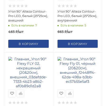
Угол 90° Alteza Contour-
Угол 90° Alteza Contour-
Pro LED, белый (25*25см),
Pro LED, белый (25*25см),
внешний
внутренний
Есть в наличии: 7
Есть в наличии: 5
465
₽
/шт
665
₽
/шт
В КОРЗИНУ
В КОРЗИНУ