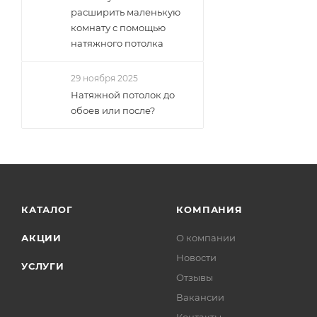
расширить маленькую
комнату с помощью
натяжного потолка
29 ноября 2025
Натяжной потолок до
обоев или после?
КАТАЛОГ
КОМПАНИЯ
АКЦИИ
О компании
Новости
УСЛУГИ
Отзывы
Вакансии