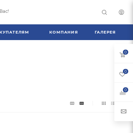
Вас!
КУПАТЕЛЯМ
КОМПАНИЯ
ГАЛЕРЕЯ
0
0
0