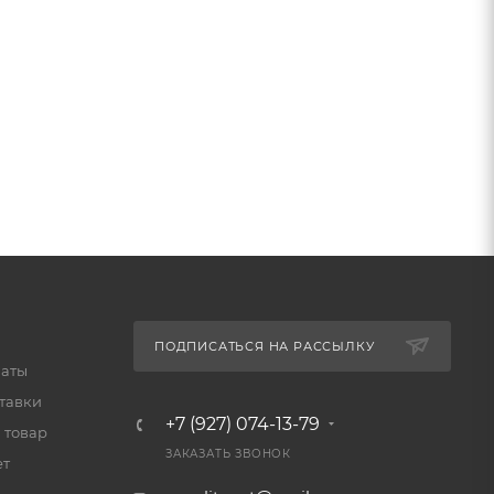
ПОДПИСАТЬСЯ НА РАССЫЛКУ
латы
тавки
+7 (927) 074-13-79
 товар
ЗАКАЗАТЬ ЗВОНОК
ет