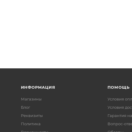
ИНФОРМАЦИЯ
ПОМОЩЬ
Магазины
Условия оп
Блог
Условия дос
Реквизиты
Гарантия на
Политика
Вопрос-отв