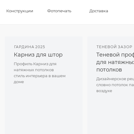
Конструкции
Фотопечать
Доставка
ГАРДИНА 2025
ТЕНЕВОЙ ЗАЗОР
Карниз для штор
Теневой про
для натяжны
Профиль Карниз для
потолков
натяжных потолков
стиль интерьера в вашем
Дизайнерское ре
доме
словно потолок па
воздухе