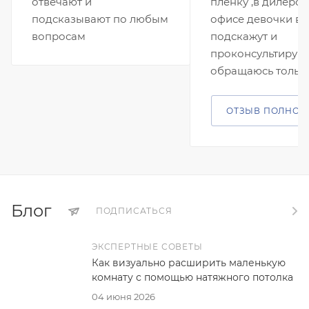
отвечают и
плёнку ,в дилерс
подсказывают по любым
офисе девочки вс
вопросам
подскажут и
проконсультируют
обращаюсь тольк
ОТЗЫВ ПОЛНОС
Блог
ПОДПИСАТЬСЯ
ЭКСПЕРТНЫЕ СОВЕТЫ
Как визуально расширить маленькую
комнату с помощью натяжного потолка
04 июня 2026