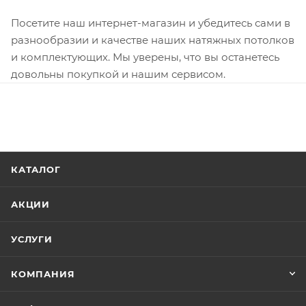
Посетите наш интернет-магазин и убедитесь сами в
разнообразии и качестве наших натяжных потолков
и комплектующих. Мы уверены, что вы останетесь
довольны покупкой и нашим сервисом.
КАТАЛОГ
АКЦИИ
УСЛУГИ
КОМПАНИЯ