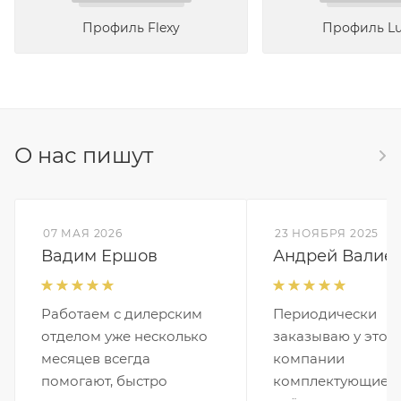
Профиль Flexy
Профиль L
О нас пишут
07 МАЯ 2026
23 НОЯБРЯ 2025
Вадим Ершов
Андрей Валие
Работаем с дилерским
Периодически
отделом уже несколько
заказываю у этой
месяцев всегда
компании
помогают, быстро
комплектующие и