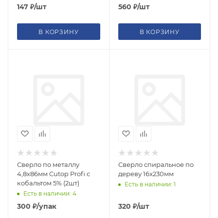
147
₽
/шт
560
₽
/шт
В КОРЗИНУ
В КОРЗИНУ
Сверло по металлу
Сверло спиральное по
4,8х86мм Cutop Profi с
дереву 16x230мм
кобальтом 5% (2шт)
Есть в наличии: 1
Есть в наличии: 4
300
₽
/упак
320
₽
/шт