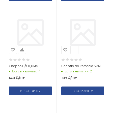
Сверло ц/х 11,0мм
Сверло по кафелю 5мм
Есть в наличии: 14
Есть в наличии: 2
140
₽
/шт
107
₽
/шт
В КОРЗИНУ
В КОРЗИНУ