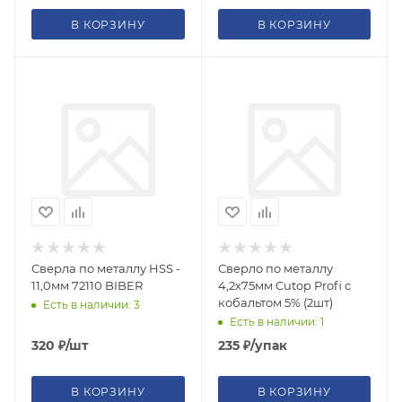
В КОРЗИНУ
В КОРЗИНУ
Сверла по металлу HSS -
Сверло по металлу
11,0мм 72110 BIBER
4,2х75мм Cutop Profi с
кобальтом 5% (2шт)
Есть в наличии: 3
Есть в наличии: 1
320
₽
/шт
235
₽
/упак
В КОРЗИНУ
В КОРЗИНУ