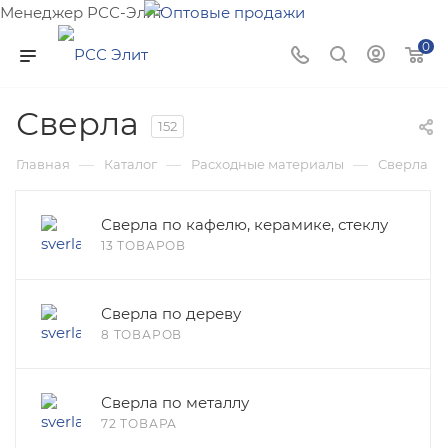
Менеджер РСС-Элит
Напишите нам и мы поможем подобрать товар именно
0
для Вас!
Сверла
152
—
—
—
Главная
Каталог
Расходные материалы
Сверла
Сверла по кафелю, керамике, стеклу
13 ТОВАРОВ
Сверла по дереву
8 ТОВАРОВ
Сверла по металлу
72 ТОВАРА