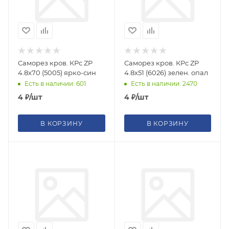
Саморез кров. КРс ZP
Саморез кров. КРс ZP
4.8x70 (5005) ярко-син
4.8x51 (6026) зелен. опал
Есть в наличии: 601
Есть в наличии: 2470
4
₽
/шт
4
₽
/шт
В КОРЗИНУ
В КОРЗИНУ