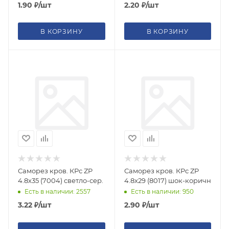
1.90
₽
/шт
2.20
₽
/шт
В КОРЗИНУ
В КОРЗИНУ
Саморез кров. КРс ZP
Саморез кров. КРс ZP
4.8x35 (7004) светло-сер.
4.8x29 (8017) шок-коричн
Есть в наличии: 2557
Есть в наличии: 950
3.22
₽
/шт
2.90
₽
/шт