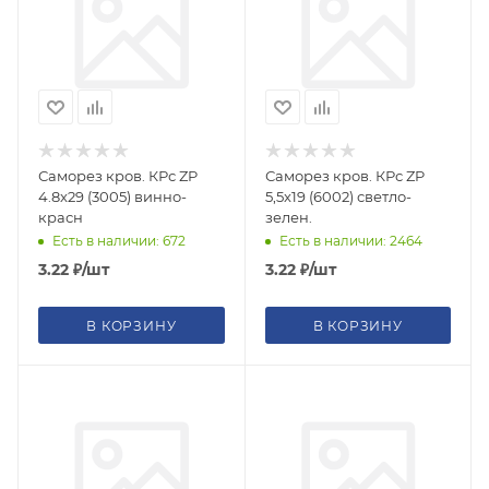
Саморез кров. КРс ZP
Саморез кров. КРс ZP
4.8x29 (3005) винно-
5,5x19 (6002) светло-
красн
зелен.
Есть в наличии: 672
Есть в наличии: 2464
3.22
₽
/шт
3.22
₽
/шт
В КОРЗИНУ
В КОРЗИНУ