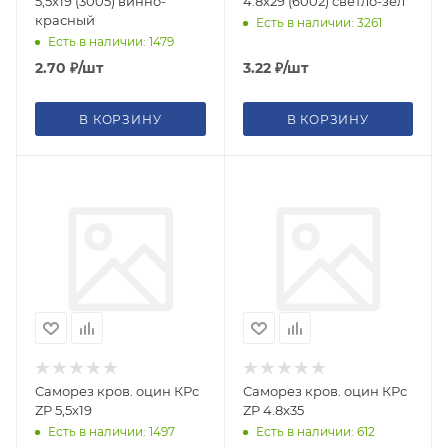
5,5x19 (3005) винно-
4.8x29 (6002) светло-зел
красный
Есть в наличии: 3261
Есть в наличии: 1479
2.70
₽
/шт
3.22
₽
/шт
В КОРЗИНУ
В КОРЗИНУ
Саморез кров. оцин КРс
Саморез кров. оцин КРс
ZP 5,5х19
ZP 4.8x35
Есть в наличии: 1497
Есть в наличии: 612