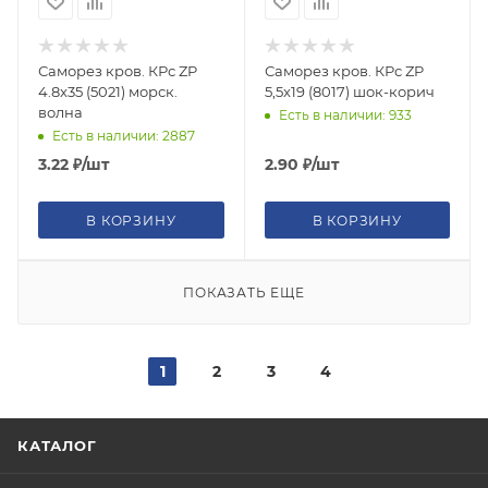
Саморез кров. КРс ZP
Саморез кров. КРс ZP
4.8x35 (5021) морск.
5,5x19 (8017) шок-корич
волна
Есть в наличии: 933
Есть в наличии: 2887
3.22
₽
/шт
2.90
₽
/шт
В КОРЗИНУ
В КОРЗИНУ
ПОКАЗАТЬ ЕЩЕ
1
2
3
4
КАТАЛОГ