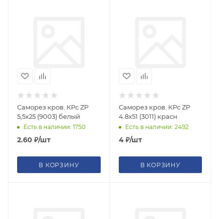
Саморез кров. КРс ZP
Саморез кров. КРс ZP
5,5x25 (9003) белый
4.8x51 (3011) красн
Есть в наличии: 1750
Есть в наличии: 2492
2.60
₽
/шт
4
₽
/шт
В КОРЗИНУ
В КОРЗИНУ