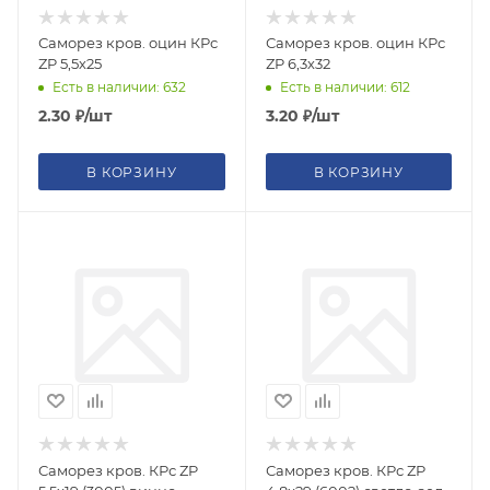
Саморез кров. оцин КРс
Саморез кров. оцин КРс
ZP 5,5х25
ZP 6,3х32
Есть в наличии: 632
Есть в наличии: 612
2.30
₽
/шт
3.20
₽
/шт
В КОРЗИНУ
В КОРЗИНУ
Саморез кров. КРс ZP
Саморез кров. КРс ZP