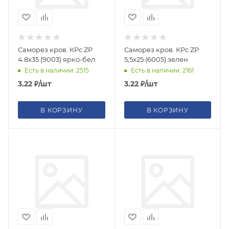
Саморез кров. КРс ZP
Саморез кров. КРс ZP
4.8x35 (9003) ярко-бел.
5,5x25 (6005) зелен
Есть в наличии: 2515
Есть в наличии: 2161
3.22
₽
/шт
3.22
₽
/шт
В КОРЗИНУ
В КОРЗИНУ