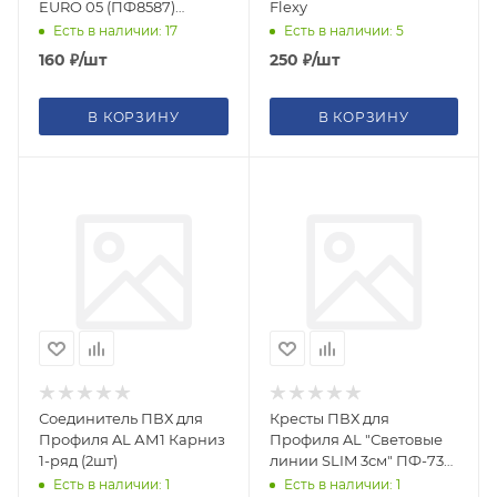
EURO 05 (ПФ8587)
Flexy
Теневой
Есть в наличии: 17
Есть в наличии: 5
160
₽
/шт
250
₽
/шт
В КОРЗИНУ
В КОРЗИНУ
Соединитель ПВХ для
Кресты ПВХ для
Профиля AL АМ1 Карниз
Профиля AL "Световые
1-ряд (2шт)
линии SLIM 3см" ПФ-7321
Flexy
Есть в наличии: 1
Есть в наличии: 1