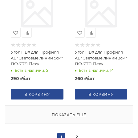
Угол ПВХ для Профиля
Угол ПВХ для Профиля
AL "Световые линии 5см"
AL "Световые линии 3см"
ПФ-7321 Flexy
ПФ-7321 Flexy
Есть в наличии: 5
Есть в наличии: 14
290
₽
/шт
260
₽
/шт
В КОРЗИНУ
В КОРЗИНУ
ПОКАЗАТЬ ЕЩЕ
1
2