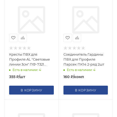
Кресты ПВХ для
Соединитель Гардины
Профиля AL "Световые
ПВХ для Профиля
линии 3см" ПФ-7321
Парсек ПК14 2-ряд 2шт
Flexy
Есть в наличии: 4
Есть в наличии: 4
355
₽
/шт
160
₽
/комп
В КОРЗИНУ
В КОРЗИНУ