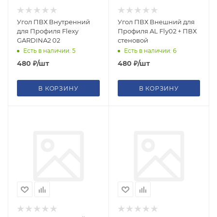
Угол ПВХ Внутренний
Угол ПВХ Внешний для
для Профиля Flexy
Профиля AL Fly02 + ПВХ
GARDINA2 02
стеновой
Есть в наличии: 5
Есть в наличии: 6
480
₽
/шт
480
₽
/шт
В КОРЗИНУ
В КОРЗИНУ