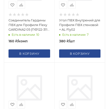
Соединитель Гардины
Угол ПВХ Внутрений для
ПВХ для Профиля Flexy
Профиля ПВХ стеновой
GARDINA2 05 (ПФ122-311)
+ AL Fly02
2шт
Есть в наличии: 10
Есть в наличии: 7
160
₽
/комп
380
₽
/шт
В КОРЗИНУ
В КОРЗИНУ