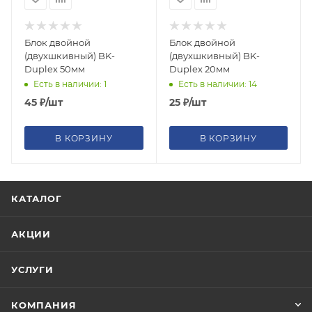
Блок двойной
Блок двойной
(двухшкивный) BK-
(двухшкивный) BK-
Duplex 50мм
Duplex 20мм
Есть в наличии: 1
Есть в наличии: 14
45
₽
/шт
25
₽
/шт
В КОРЗИНУ
В КОРЗИНУ
КАТАЛОГ
АКЦИИ
УСЛУГИ
КОМПАНИЯ