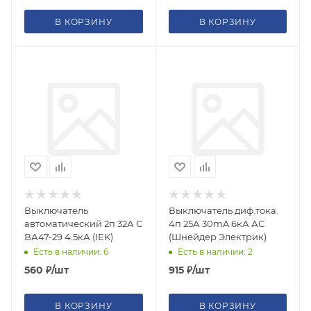
В КОРЗИНУ
В КОРЗИНУ
Выключатель
Выключатель диф.тока.
автоматический 2п 32А С
4п 25А 30mA 6кА АС
ВА47-29 4.5кА (IEK)
(Шнейдер Электрик)
Есть в наличии: 6
Есть в наличии: 2
560
₽
/шт
915
₽
/шт
В КОРЗИНУ
В КОРЗИНУ