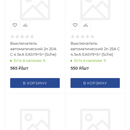
Выключатель
Выключатель
автоматический 2п 20А
автоматический 2п 25А C
C 4.5кА EASY9=S= (Sche)
4.5кА EASY9=S= (Sche)
Есть в наличии: 6
Есть в наличии: 9
565
₽
/шт
550
₽
/шт
В КОРЗИНУ
В КОРЗИНУ