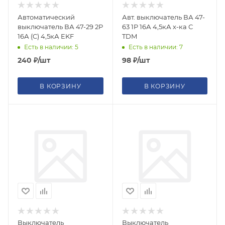
Автоматический
Авт. выключатель ВА 47-
выключатель ВА 47-29 2P
63 1P 16А 4,5кА х-ка С
16А (C) 4,5кА EKF
TDM
Есть в наличии: 5
Есть в наличии: 7
240
₽
/шт
98
₽
/шт
В КОРЗИНУ
В КОРЗИНУ
Выключатель
Выключатель