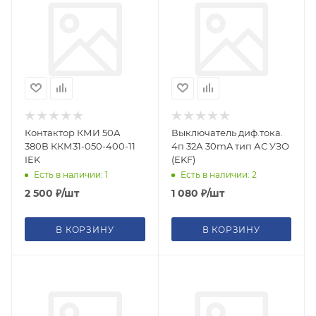
Контактор КМИ 50А
Выключатель диф.тока.
380В ККМ31-050-400-11
4п 32А 30mA тип АС УЗО
IEK
(EKF)
Есть в наличии: 1
Есть в наличии: 2
2 500
₽
/шт
1 080
₽
/шт
В КОРЗИНУ
В КОРЗИНУ