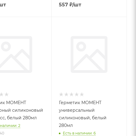
шт
557
₽
/шт
тик МОМЕНТ
Герметик МОМЕНТ
рный силиконовый
универсальный
сс, белый 280мл
силиконовый, белый
280мл
 наличии: 2
740
Есть в наличии: 6