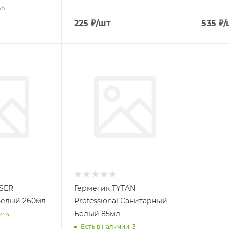
56
225
₽
/шт
535
₽
/
SER
Герметик TYTAN
Белый 260мл
Professional Санитарный
Белый 85мл
: 4
Есть в наличии: 3