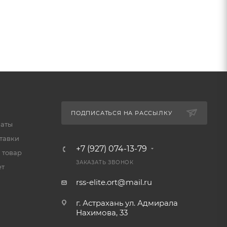
ПОДПИСАТЬСЯ НА РАССЫЛКУ
латы
тавки
+7 (927) 074-13-79
 товар
ЗАКАЗАТЬ ЗВОНОК
ет
rss-elite.ort@mail.ru
г. Астрахань ул. Адмирала
Нахимова, 33