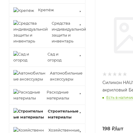
Крепёж
Средства
индивидуальной
защиты и
инвентарь
Сад и
огород
Автомобильные
аксессуары
Силикон HAU
акриловый Б
Расходные
Есть в наличии
материалы
Строительные
материалы
198
₽
/шт
Хозяйственные