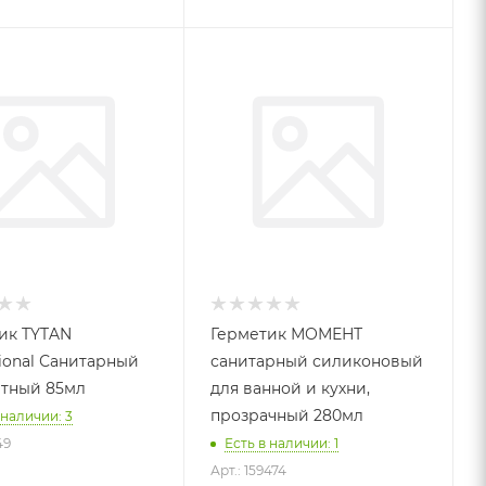
ик TYTAN
Герметик МОМЕНТ
sional Санитарный
санитарный силиконовый
тный 85мл
для ванной и кухни,
прозрачный 280мл
 наличии: 3
49
Есть в наличии: 1
Арт.: 159474