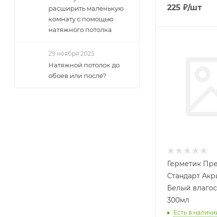
225
₽
/шт
расширить маленькую
комнату с помощью
натяжного потолка
29 ноября 2025
Натяжной потолок до
обоев или после?
Герметик Пр
Стандарт Ак
Белый влагос
300мл
Есть в наличии