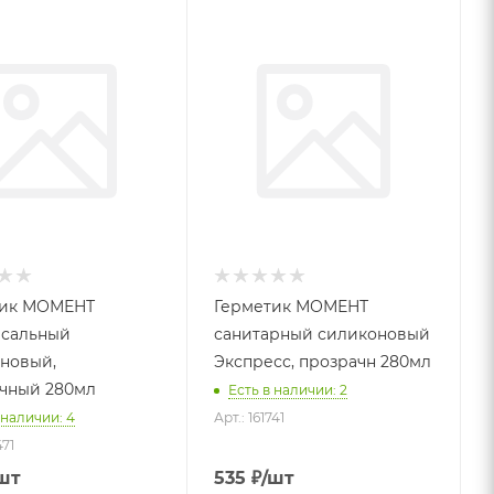
тик МОМЕНТ
Герметик МОМЕНТ
сальный
санитарный силиконовый
новый,
Экспресс, прозрачн 280мл
чный 280мл
Есть в наличии: 2
 наличии: 4
Арт.: 161741
471
шт
535
₽
/шт