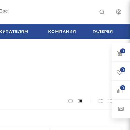
Вас!
КУПАТЕЛЯМ
КОМПАНИЯ
ГАЛЕРЕЯ
0
0
0