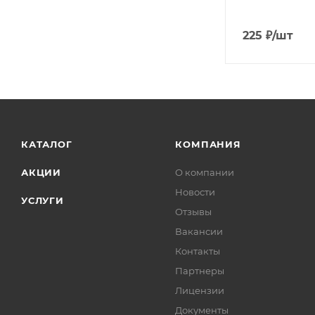
225
₽
/шт
КАТАЛОГ
КОМПАНИЯ
АКЦИИ
О компании
Новости
УСЛУГИ
Отзывы
Вакансии
Контакты
Партнеры
Лицензии
Документы