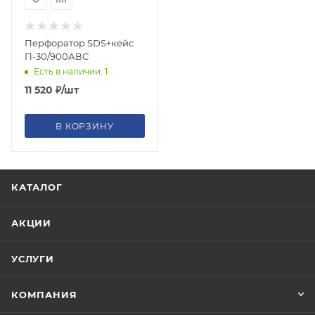
Перфоратор SDS+кейс
П-30/900АВС
Есть в наличии: 1
11 520
₽
/шт
В КОРЗИНУ
КАТАЛОГ
АКЦИИ
УСЛУГИ
КОМПАНИЯ