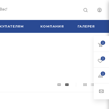
Вас!
КУПАТЕЛЯМ
КОМПАНИЯ
ГАЛЕРЕЯ
0
0
0