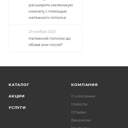
расширить маленькую
комнату с помощью
натяжного потолка
29 ноября 2025
Натяжной потолок до
обоев или после?
КАТАЛОГ
КОМПАНИЯ
АКЦИИ
О компании
Новости
УСЛУГИ
Отзывы
Вакансии