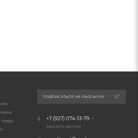
ПОДПИСАТЬСЯ НА РАССЫЛКУ
латы
тавки
+7 (927) 074-13-79
 товар
ЗАКАЗАТЬ ЗВОНОК
ет