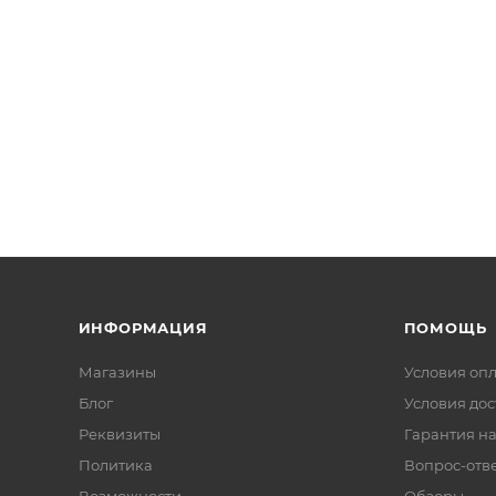
ИНФОРМАЦИЯ
ПОМОЩЬ
Магазины
Условия оп
Блог
Условия дос
Реквизиты
Гарантия на
Политика
Вопрос-отв