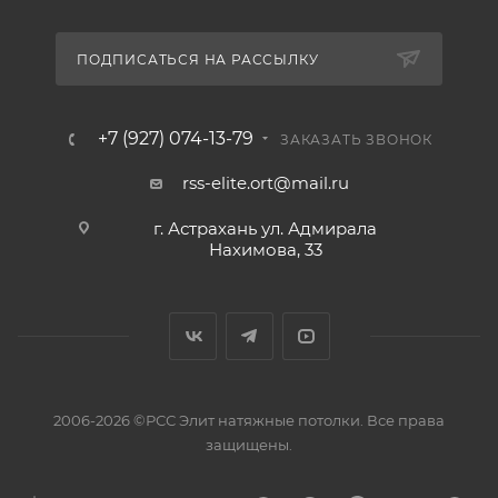
ПОДПИСАТЬСЯ НА РАССЫЛКУ
+7 (927) 074-13-79
ЗАКАЗАТЬ ЗВОНОК
rss-elite.ort@mail.ru
г. Астрахань ул. Адмирала
Нахимова, 33
2006-2026 ©РСС Элит натяжные потолки. Все права
защищены.