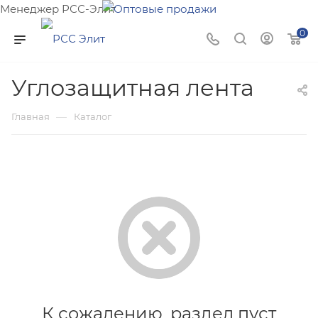
Менеджер РСС-Элит
Напишите нам и мы поможем подобрать товар именно
0
для Вас!
Углозащитная лента
—
Главная
Каталог
К сожалению, раздел пуст