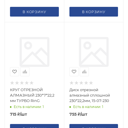
В КОРЗИНУ
В КОРЗИНУ
КРУГ ОТРЕЗНОЙ
Диск отрезной
АЛМАЗНЫЙ 230*7*22,2
алмазный сплошной
мм ТУРБО RinG
230*22,2мм, 15-07-230
Есть в наличии: 1
Есть в наличии: 1
715
₽
/шт
755
₽
/шт