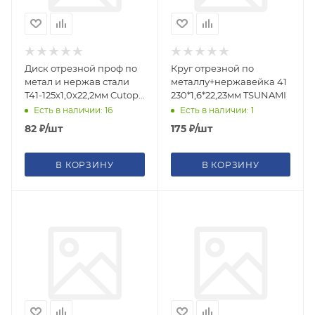
Диск отрезной проф по
Круг отрезной по
метал и нержав стали
металлу+нержавейка 41
T41-125х1,0х22,2мм Cutop
230*1,6*22,23мм TSUNAMI
Profi
Есть в наличии: 16
Есть в наличии: 1
82
₽
/шт
175
₽
/шт
В КОРЗИНУ
В КОРЗИНУ