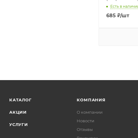
Есть в наличии
685
₽
/шт
КАТАЛОГ
КОМПАНИЯ
АКЦИИ
О компании
Новости
УСЛУГИ
Отзывы