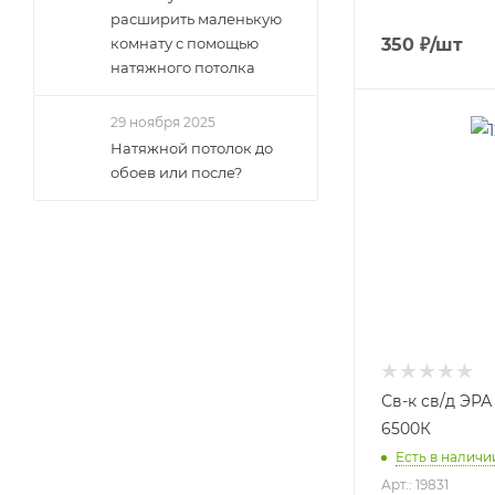
расширить маленькую
комнату с помощью
350
₽
/шт
натяжного потолка
29 ноября 2025
Натяжной потолок до
обоев или после?
Св-к св/д ЭР
6500К
Есть в наличии
Арт.: 19831