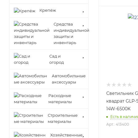
Крепёж
Средства
индивидуальной
защиты и
инвентарь
Сад и
огород
Автомобильные
аксессуары
Светильник G
Расходные
квадрат GLP-
материалы
14W-6500K
Строительные
Есть в наличии
материалы
Арт.: 413400
Хозяйственные