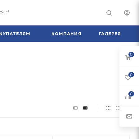
Вас!
КУПАТЕЛЯМ
КОМПАНИЯ
ГАЛЕРЕЯ
0
0
0