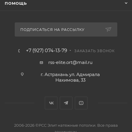
ПОМОЩЬ
ПОДПИСАТЬСЯ НА РАССЫЛКУ
+7 (927) 074-13-79
ЗАКАЗАТЬ ЗВОНОК
rss-elite.ort@mail.ru
г. Астрахань ул. Адмирала
Нахимова, 33
2006-2026 ©РСС Элит натяжные потолки. Все права
защищены.