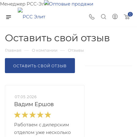
Менеджер РСС-Элит
Напишите нам и мы поможем подобрать товар именно
0
для Вас!
Оставить свой отзыв
—
—
Главная
О компании
Отзывы
ОСТАВИТЬ СВОЙ ОТЗЫВ
07.05.2026
Вадим Ершов
Работаем с дилерским
отделом уже несколько