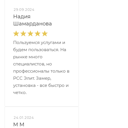
29.09.2024
Надия
Шамарданова
Пользуемся услугами и
будем пользоваться. На
рынке много
специалистов, но
профессионалы только в
РСС Элит. Замер,
установка - все быстро и
четко.
24.01.2024
М М