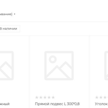
ывание)
В наличии
ежный
Прямой подвес L 300*0,8
Уголок