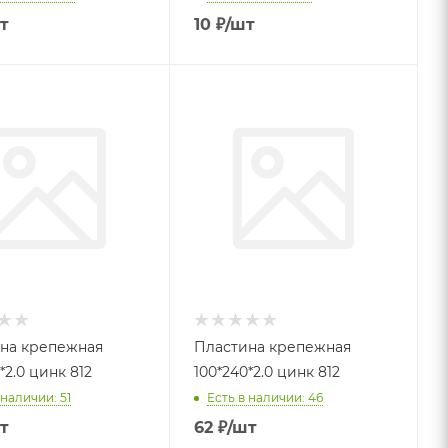
т
10
₽
/шт
на крепежная
Пластина крепежная
*2.0 цинк 812
100*240*2.0 цинк 812
 наличии: 51
Есть в наличии: 46
т
62
₽
/шт