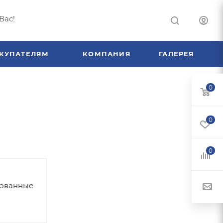
Вас!
КУПАТЕЛЯМ
КОМПАНИЯ
ГАЛЕРЕЯ
0
0
0
рованные