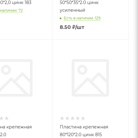
40*40*40*2,0 цинк 183
50*50*35*2.0 цинк
усиленный
 наличии: 72
Есть в наличии: 129
8.50
₽
/шт
на крепежная
Пластина крепежная
2.0
80*120*2.0 цинк 815