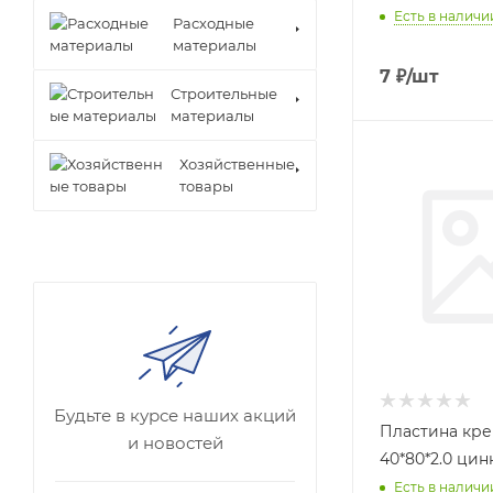
Есть в наличии
Расходные
материалы
7
₽
/шт
Строительные
материалы
Хозяйственные
товары
Будьте в курсе наших акций
Пластина кр
и новостей
40*80*2.0 цин
Есть в наличии