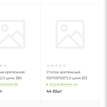
на крепежная
Уголок крепежный
2.0 цинк 380
100*100*100*2.0 цинк 813
 наличии: 64
Есть в наличии: 44
т
44
₽
/шт