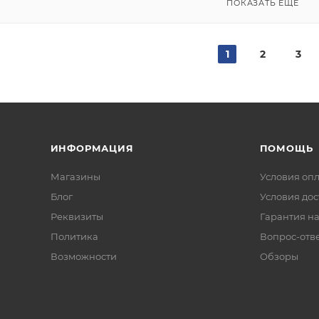
ПОКАЗАТЬ ЕЩЕ
1
2
3
ИНФОРМАЦИЯ
ПОМОЩЬ
Магазины
Условия оп
Блог
Условия дос
Реквизиты
Гарантия на
Политика
Вопрос-отв
Возможности
Обзоры