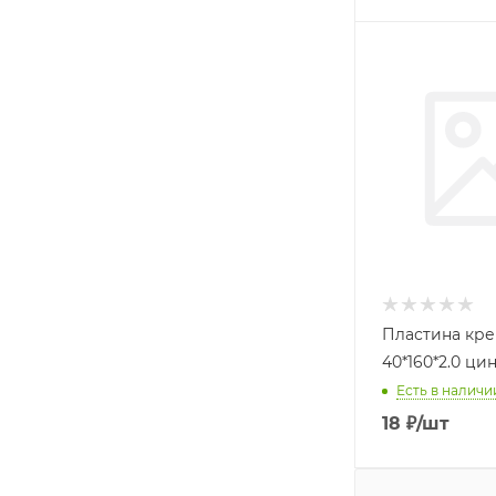
Пластина кр
40*160*2.0 цин
Есть в наличии
18
₽
/шт