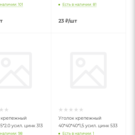
 наличии: 101
Есть в наличии: 81
т
23
₽
/шт
 крепежный
Уголок крепежный
5*2.0 усил. цинк 313
40*40*40*1,5 усил. цинк 533
 наличии: 98
Есть в наличии: 1