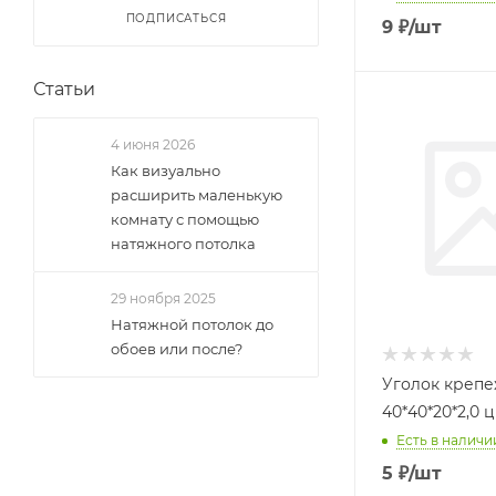
ПОДПИСАТЬСЯ
9
₽
/шт
Статьи
4 июня 2026
Как визуально
расширить маленькую
комнату с помощью
натяжного потолка
29 ноября 2025
Натяжной потолок до
обоев или после?
Уголок креп
40*
Есть в наличии
5
₽
/шт