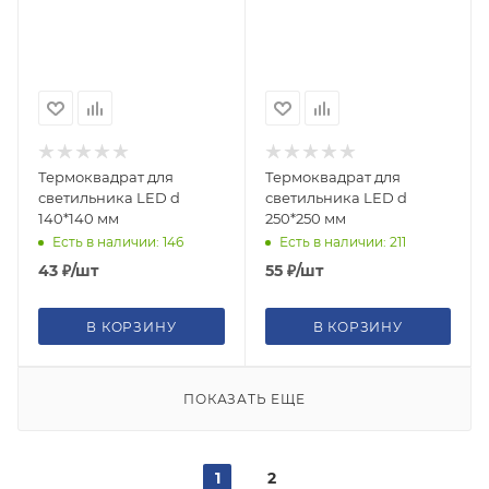
Термоквадрат для
Термоквадрат для
светильника LED d
светильника LED d
140*140 мм
250*250 мм
Есть в наличии: 146
Есть в наличии: 211
43
₽
/шт
55
₽
/шт
В КОРЗИНУ
В КОРЗИНУ
ПОКАЗАТЬ ЕЩЕ
1
2