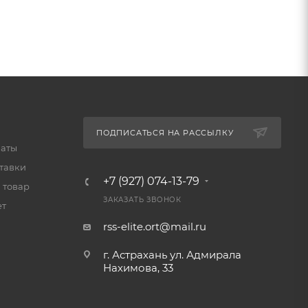
ПОДПИСАТЬСЯ НА РАССЫЛКУ
латы
тавки
+7 (927) 074-13-79
 товар
ЗАКАЗАТЬ ЗВОНОК
ет
rss-elite.ort@mail.ru
г. Астрахань ул. Адмирала
Нахимова, 33