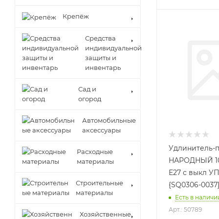
Крепёж
Средства
индивидуальной
защиты и
инвентарь
Сад и
огород
Автомобильные
аксессуары
Удлинитель-
Расходные
НАРОДНЫЙ 10
материалы
Е27 с выкл УП
Строительные
{SQ0306-0037
материалы
Есть в наличии
Арт.: 50789
Хозяйственные