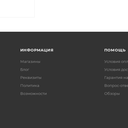
ИНФОРМАЦИЯ
ПОМОЩЬ
Магазины
Условия оп
Блог
Условия дос
Реквизиты
Гарантия на
Политика
Вопрос-отв
Возможности
Обзоры