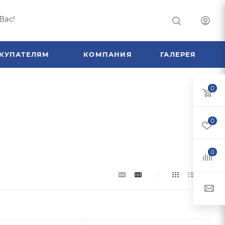
Вас!
КУПАТЕЛЯМ
КОМПАНИЯ
ГАЛЕРЕЯ
0
0
0