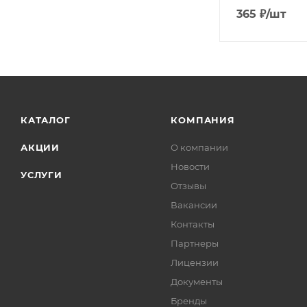
365
₽
/шт
КАТАЛОГ
КОМПАНИЯ
АКЦИИ
О компании
Новости
УСЛУГИ
Отзывы
Вакансии
Контакты
Партнеры
Лицензии
Документы
Бренды