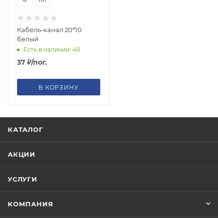
Кабель-канал 20*10
белый
Есть в наличии: 40
37
₽
/пог.
В КОРЗИНУ
КАТАЛОГ
АКЦИИ
УСЛУГИ
КОМПАНИЯ