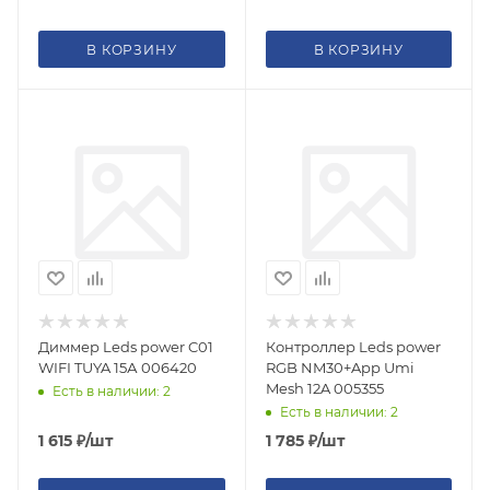
В КОРЗИНУ
В КОРЗИНУ
Диммер Leds power C01
Контроллер Leds power
WIFI TUYA 15А 006420
RGB NM30+App Umi
Mesh 12A 005355
Есть в наличии: 2
Есть в наличии: 2
1 615
₽
/шт
1 785
₽
/шт