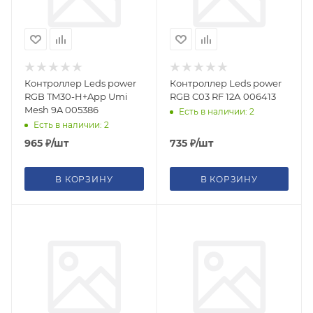
Контроллер Leds power
Контроллер Leds power
RGB TM30-H+App Umi
RGB C03 RF 12А 006413
Mesh 9A 005386
Есть в наличии: 2
Есть в наличии: 2
965
₽
/шт
735
₽
/шт
В КОРЗИНУ
В КОРЗИНУ