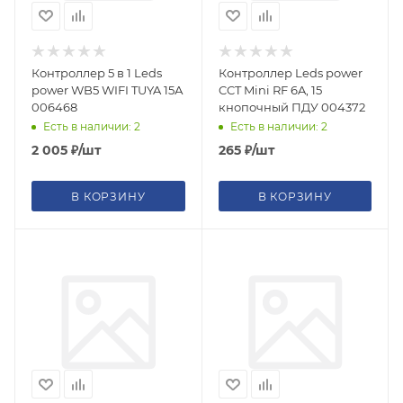
Контроллер 5 в 1 Leds
Контроллер Leds power
power WB5 WIFI TUYA 15А
CCT Mini RF 6A, 15
006468
кнопочный ПДУ 004372
Есть в наличии: 2
Есть в наличии: 2
2 005
₽
/шт
265
₽
/шт
В КОРЗИНУ
В КОРЗИНУ