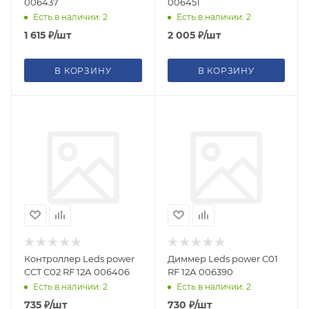
006437
006451
Есть в наличии: 2
Есть в наличии: 2
1 615
₽
/шт
2 005
₽
/шт
В КОРЗИНУ
В КОРЗИНУ
Контроллер Leds power
Диммер Leds power C01
CCT C02 RF 12А 006406
RF 12А 006390
Есть в наличии: 2
Есть в наличии: 2
735
₽
/шт
730
₽
/шт