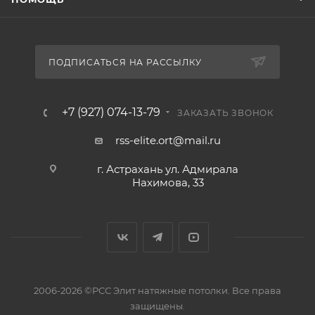
ПОДПИСАТЬСЯ НА РАССЫЛКУ
+7 (927) 074-13-79
ЗАКАЗАТЬ ЗВОНОК
rss-elite.ort@mail.ru
г. Астрахань ул. Адмирала
Нахимова, 33
2006-2026 ©РСС Элит натяжные потолки. Все права
защищены.