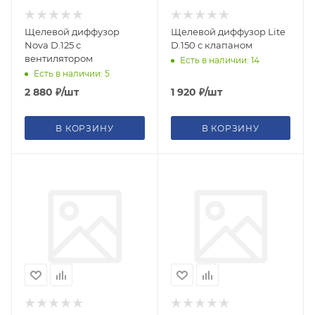
Щелевой диффузор
Щелевой диффузор Lite
Nova D.125 с
D.150 с клапаном
вентилятором
Есть в наличии: 14
Есть в наличии: 5
2 880
₽
/шт
1 920
₽
/шт
В КОРЗИНУ
В КОРЗИНУ