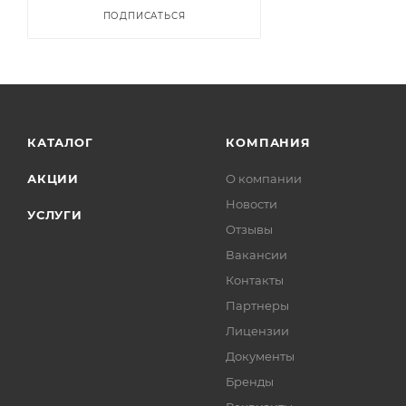
ПОДПИСАТЬСЯ
КАТАЛОГ
КОМПАНИЯ
АКЦИИ
О компании
Новости
УСЛУГИ
Отзывы
Вакансии
Контакты
Партнеры
Лицензии
Документы
Бренды