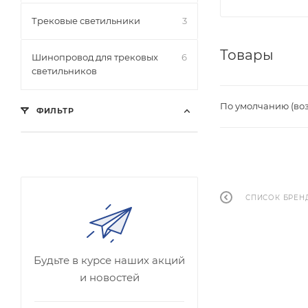
Трековые светильники
3
Товары
Шинопровод для трековых
6
светильников
По умолчанию (во
ФИЛЬТР
СПИСОК БРЕН
Будьте в курсе наших акций
и новостей