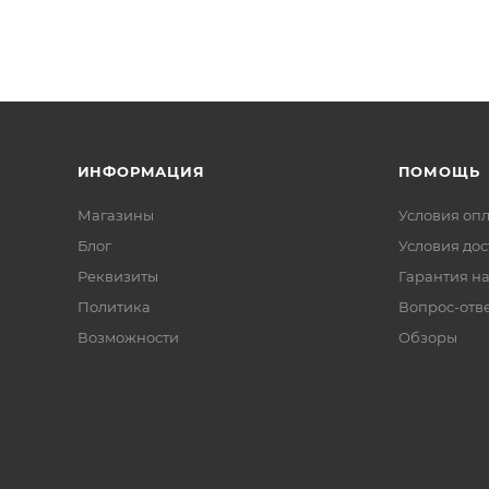
ИНФОРМАЦИЯ
ПОМОЩЬ
Магазины
Условия оп
Блог
Условия дос
Реквизиты
Гарантия на
Политика
Вопрос-отв
Возможности
Обзоры