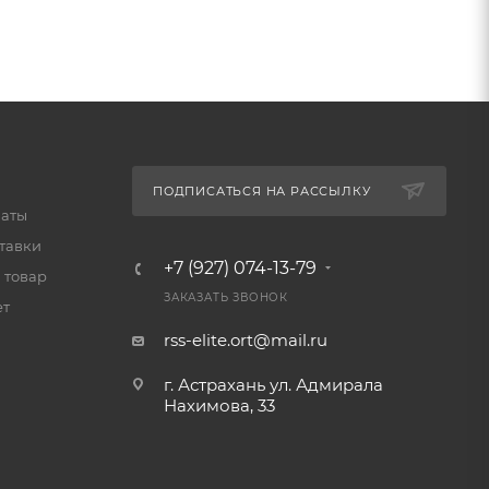
ПОДПИСАТЬСЯ НА РАССЫЛКУ
латы
тавки
+7 (927) 074-13-79
 товар
ЗАКАЗАТЬ ЗВОНОК
ет
rss-elite.ort@mail.ru
г. Астрахань ул. Адмирала
Нахимова, 33