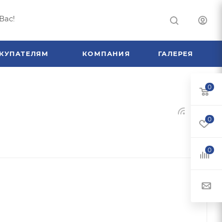
Вас!
КУПАТЕЛЯМ
КОМПАНИЯ
ГАЛЕРЕЯ
0
0
0