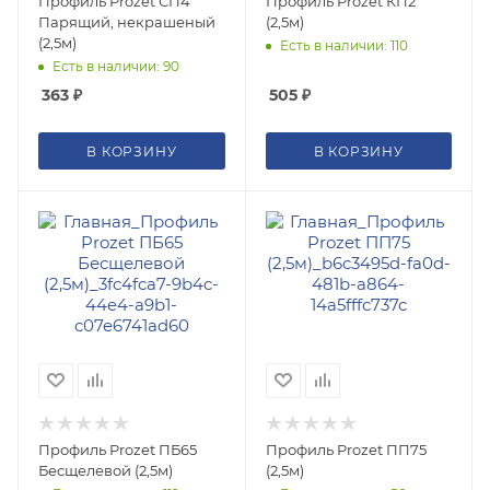
Профиль Prozet СП4
Профиль Prozet КП2
Парящий, некрашеный
(2,5м)
(2,5м)
Есть в наличии: 110
Есть в наличии: 90
363
₽
505
₽
В КОРЗИНУ
В КОРЗИНУ
Профиль Prozet ПБ65
Профиль Prozet ПП75
Бесщелевой (2,5м)
(2,5м)