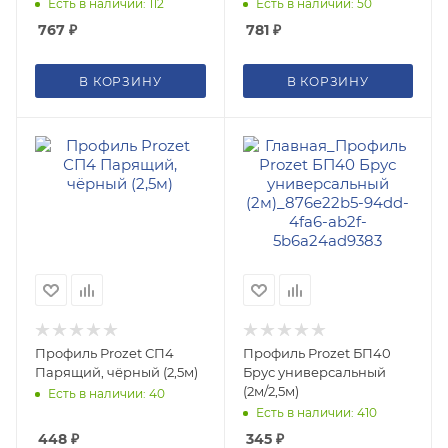
Есть в наличии: 112
Есть в наличии: 50
767
₽
781
₽
В КОРЗИНУ
В КОРЗИНУ
Профиль Prozet СП4
Профиль Prozet БП40
Парящий, чёрный (2,5м)
Брус универсальный
(2м/2,5м)
Есть в наличии: 40
Есть в наличии: 410
448
₽
345
₽