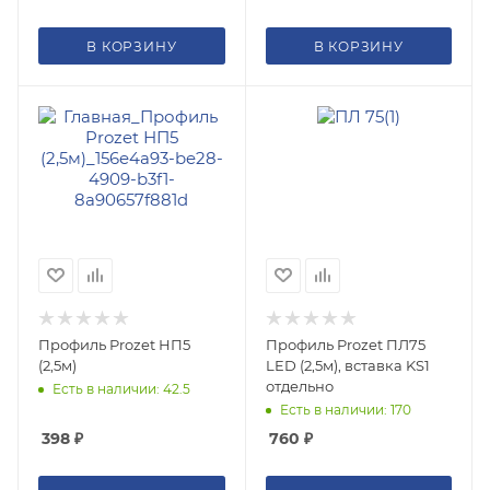
В КОРЗИНУ
В КОРЗИНУ
Профиль Prozet НП5
Профиль Prozet ПЛ75
(2,5м)
LED (2,5м), вставка KS1
отдельно
Есть в наличии: 42.5
Есть в наличии: 170
398
₽
760
₽