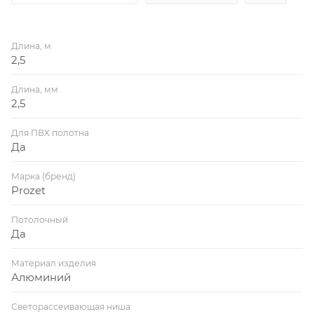
Длина, м
2,5
Длина, мм
2,5
Для ПВХ полотна
Да
Марка (бренд)
Prozet
Потолочный
Да
Материал изделия
Алюминий
Светорассеивающая ниша