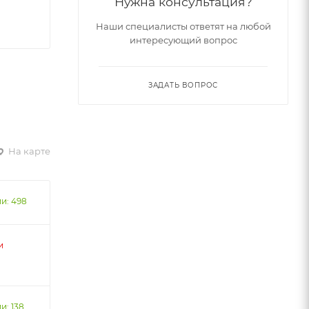
Нужна консультация?
Наши специалисты ответят на любой
интересующий вопрос
ЗАДАТЬ ВОПРОС
На карте
и: 498
и
и: 138