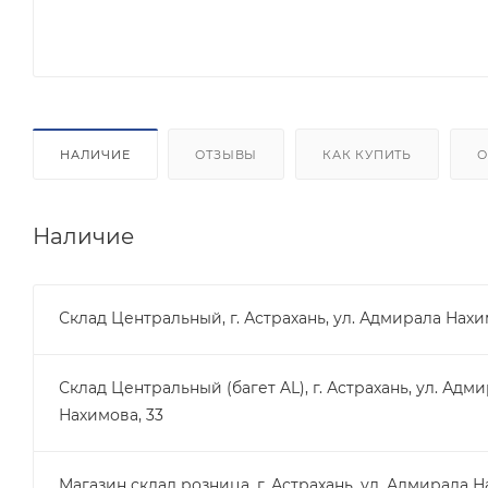
НАЛИЧИЕ
ОТЗЫВЫ
КАК КУПИТЬ
О
Наличие
Склад Центральный, г. Астрахань, ул. Адмирала Нахи
Склад Центральный (багет AL), г. Астрахань, ул. Адм
Нахимова, 33
Магазин склад розница, г. Астрахань, ул. Адмирала Н