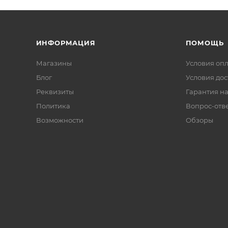
ИНФОРМАЦИЯ
ПОМОЩЬ
Магазины
Условия оп
Блог
Условия дос
Реквизиты
Гарантия на
Политика
Вопрос-отв
Возможности
Обзоры