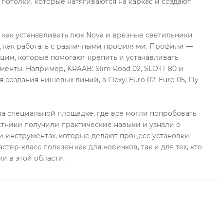
 потолки, которые натягиваются на каркас и создают
, как устанавливать люк Nova и врезные светильники
, как работать с различными профилями. Профили —
ции, которые помогают крепить и устанавливать
менты. Например, KRAAB: Slim Road 02, SLOTT 80 и
 создания нишевых линий, а Flexy: Euro 02, Euro 05, Fly
а специальной площадке, где все могли попробовать
стники получили практические навыки и узнали о
 инструментах, которые делают процесс установки
стер-класс полезен как для новичков, так и для тех, кто
и в этой области.