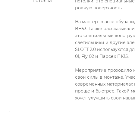
потолки. Это специальные
ровную поверхность.
На мастер-классе обучали
BH53. Также рассказывали
это специальные конструк
светильники и другие эле
SLOTT 2.0 используются для
01, Fly 02 и Парсек ПК15.
Мероприятие проходило н
свои силы в монтаже. Уча
современных материалах и
проще и быстрее. Такой ма
хочет улучшить свои навык