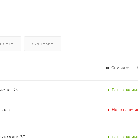
ПЛАТА
ДОСТАВКА
Списком
мова, 33
Есть в наличи
ирала
Нет в наличи
ахимова, 33
Есть в наличи