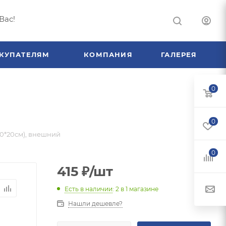
Вас!
КУПАТЕЛЯМ
КОМПАНИЯ
ГАЛЕРЕЯ
0
0
(20*20см), внешний
0
415
₽
/шт
Есть в наличии
: 2
в 1 магазине
Нашли дешевле?