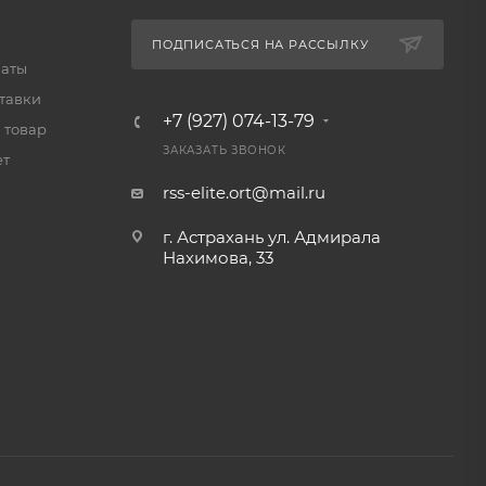
ПОДПИСАТЬСЯ НА РАССЫЛКУ
латы
тавки
+7 (927) 074-13-79
 товар
ЗАКАЗАТЬ ЗВОНОК
ет
rss-elite.ort@mail.ru
г. Астрахань ул. Адмирала
Нахимова, 33