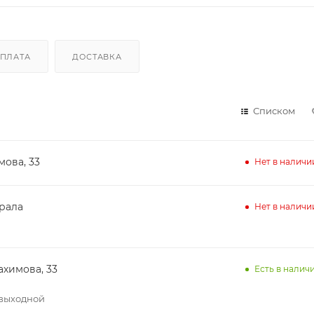
ПЛАТА
ДОСТАВКА
Списком
мова, 33
Нет в наличи
ирала
Нет в наличи
ахимова, 33
Есть в наличи
– выходной