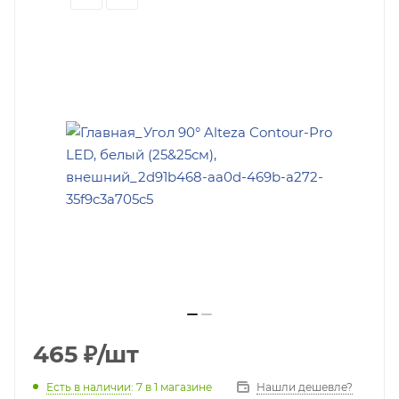
465
₽
/шт
Есть в наличии
: 7
в 1 магазине
Нашли дешевле?