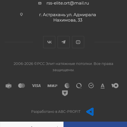
rss-elite.ort@mail.ru
г. Астрахань ул. Адмирала
Нахимова, 33
2006-2026 ©РСС Элит натяжные потолки. Все права
защищены.
Разработано в ABC-PROFIT