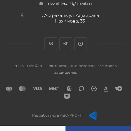
rss-elite.ort@mail.ru
г. Астрахань ул. Адмирала
Нахимова, 33
2006-2026 ©РСС Элит натяжные потолки. Все права
защищены.
Разработано в ABC-PROFIT