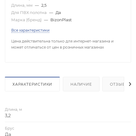
Длина, мм
—
2,5
Для ПВХ полотна
—
Да
Марка (бренд)
—
BizonPlast
Все характеристики
Цена действительна только для интернет-магазина и
может отличаться от цен в розничных магазинах
ХАРАКТЕРИСТИКИ
НАЛИЧИЕ
ОТЗЫВЫ
Длина, м
3,2
Брус
Да