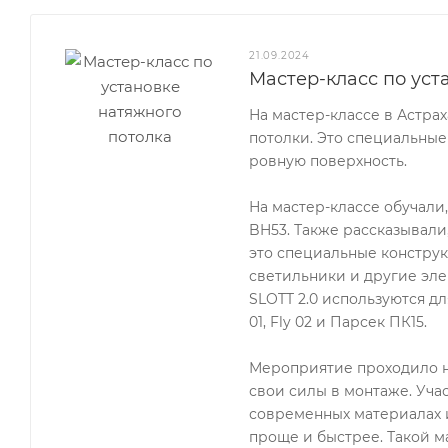
21.09.2024
Мастер-класс по уст
На мастер-классе в Астра
потолки. Это специальные
ровную поверхность.
На мастер-классе обучали
BH53. Также рассказывали
это специальные конструк
светильники и другие эле
SLOTT 2.0 используются для
01, Fly 02 и Парсек ПК15.
Мероприятие проходило н
свои силы в монтаже. Уча
современных материалах и
проще и быстрее. Такой ма