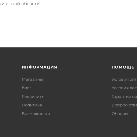
и в этой области.
ИНФОРМАЦИЯ
ПОМОЩЬ
Магазины
Условия оп
Блог
Условия дос
Реквизиты
Гарантия на
Политика
Вопрос-отв
Возможности
Обзоры