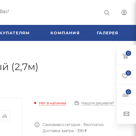
Вас!
КУПАТЕЛЯМ
КОМПАНИЯ
ГАЛЕРЕЯ
0
й (2,7м)
0
0
Нет в наличии
Нашли дешевле?
Самовывоз сегодня - бесплатно
Доставка завтра - 390 ₽