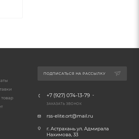
ПОДПИСАТЬСЯ НА РАССЫЛКУ
латы
тавки
+7 (927) 074-13-79
 товар
ЗАКАЗАТЬ ЗВОНОК
ет
rss-elite.ort@mail.ru
г. Астрахань ул. Адмирала
Нахимова, 33