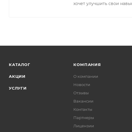
хочет улучшить свои навык
КАТАЛОГ
КОМПАНИЯ
АКЦИИ
О компании
Новости
УСЛУГИ
Отзывы
Вакансии
Контакты
Партнеры
Лицензии