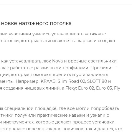
ановке натяжного потолка
хани участники учились устанавливать натяжные
 потолки, которые натягиваются на каркас и создают
, как устанавливать люк Nova и врезные светильники
, как работать с различными профилями. Профили —
ции, которые помогают крепить и устанавливать
менты. Например, KRAAB: Slim Road 02, SLOTT 80 и
 создания нишевых линий, а Flexy: Euro 02, Euro 05, Fly
а специальной площадке, где все могли попробовать
стники получили практические навыки и узнали о
 инструментах, которые делают процесс установки
стер-класс полезен как для новичков, так и для тех, кто