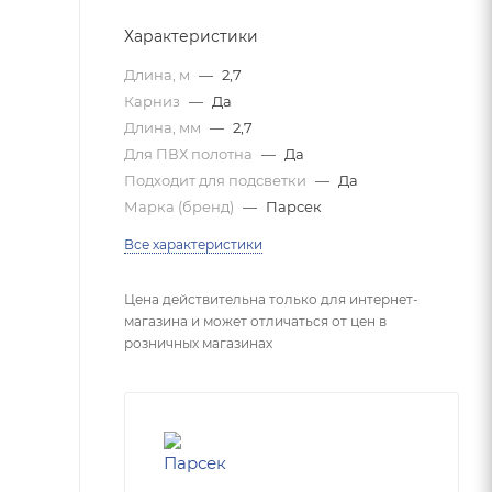
Характеристики
Длина, м
—
2,7
Карниз
—
Да
Длина, мм
—
2,7
Для ПВХ полотна
—
Да
Подходит для подсветки
—
Да
Марка (бренд)
—
Парсек
Все характеристики
Цена действительна только для интернет-
магазина и может отличаться от цен в
розничных магазинах