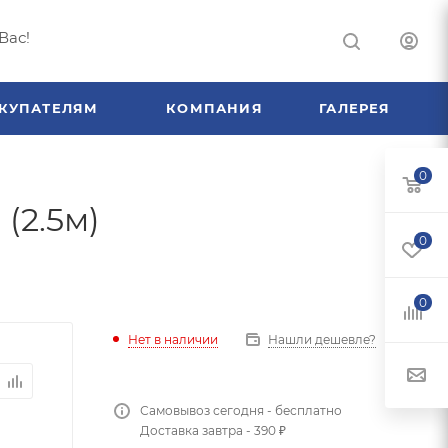
Вас!
КУПАТЕЛЯМ
КОМПАНИЯ
ГАЛЕРЕЯ
0
(2.5м)
0
0
Нет в наличии
Нашли дешевле?
Самовывоз сегодня - бесплатно
Доставка завтра - 390 ₽