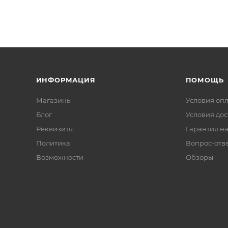
ИНФОРМАЦИЯ
ПОМОЩЬ
Магазины
Условия оп
Блог
Условия дос
Реквизиты
Гарантия на
Политика
Вопрос-отв
Возможности
Обзоры