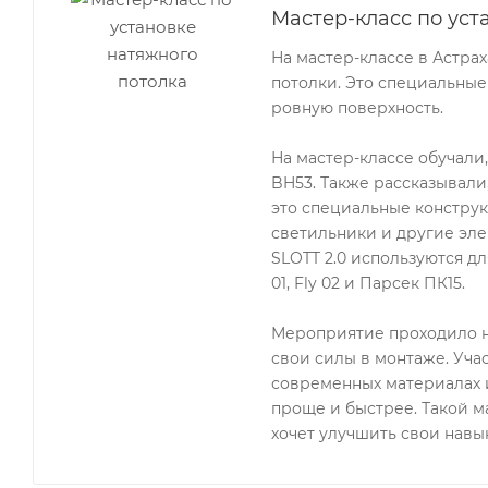
Мастер-класс по уст
На мастер-классе в Астра
потолки. Это специальные
ровную поверхность.
На мастер-классе обучали
BH53. Также рассказывали
это специальные конструк
светильники и другие эле
SLOTT 2.0 используются для
01, Fly 02 и Парсек ПК15.
Мероприятие проходило н
свои силы в монтаже. Уча
современных материалах и
проще и быстрее. Такой ма
хочет улучшить свои навык