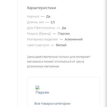
Характеристики
Карниз
—
Да
Длина, мм
—
2,5
Для ПВХ полотна
—
Да
Марка (бренд)
—
Парсек
Материал изделия
—
Алюминий
Цвет корпуса
—
Белый
Цена действительна только для интернет-
магазина и может отличаться от цен в
розничных магазинах
Все товары категории