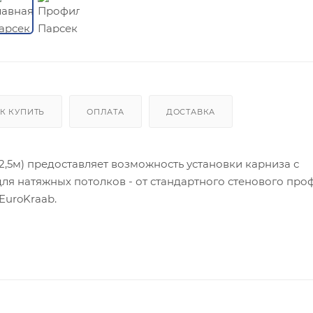
К КУПИТЬ
ОПЛАТА
ДОСТАВКА
2,5м) предоставляет возможность установки карниза с
я натяжных потолков - от стандартного стенового про
EuroKraab.