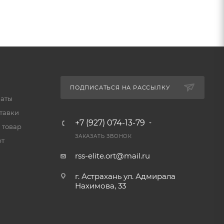
ПОДПИСАТЬСЯ НА РАССЫЛКУ
латы
тавки
+7 (927) 074-13-79
 товар
ЗАКАЗАТЬ ЗВОНОК
ет
rss-elite.ort@mail.ru
г. Астрахань ул. Адмирала
Нахимова, 33