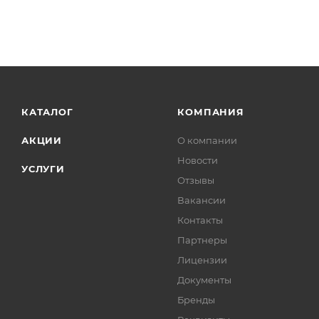
КАТАЛОГ
КОМПАНИЯ
АКЦИИ
О компании
Новости
УСЛУГИ
Отзывы
Вакансии
Контакты
Партнеры
Лицензии
Документы
Бренды