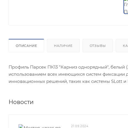
ОПИСАНИЕ
НАЛИЧИЕ
ОТЗЫВЫ
КА
Профиль Парсек ПК13 "Карниз однорядный", белый (
использованием всех имеющихся систем фиксации дл
инновационных решений, таких как системы SLott и 
Новости
21.09.2024