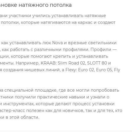
ановке натяжного потолка
хани участники учились устанавливать натяжные
 потолки, которые натягиваются на каркас и создают
, как устанавливать люк Nova и врезные светильники
, как работать с различными профилями. Профили —
ции, которые помогают крепить и устанавливать
менты. Например, KRAAB: Slim Road 02, SLOTT 80 и
 создания нишевых линий, а Flexy: Euro 02, Euro 05, Fly
а специальной площадке, где все могли попробовать
стники получили практические навыки и узнали о
 инструментах, которые делают процесс установки
стер-класс полезен как для новичков, так и для тех, кто
и в этой области.