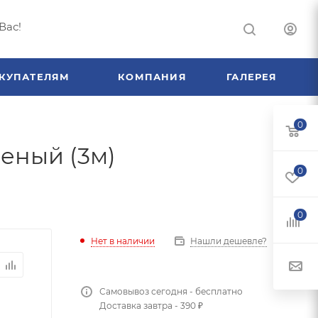
Вас!
КУПАТЕЛЯМ
КОМПАНИЯ
ГАЛЕРЕЯ
0
еный (3м)
0
0
Нет в наличии
Нашли дешевле?
Самовывоз сегодня - бесплатно
Доставка завтра - 390 ₽