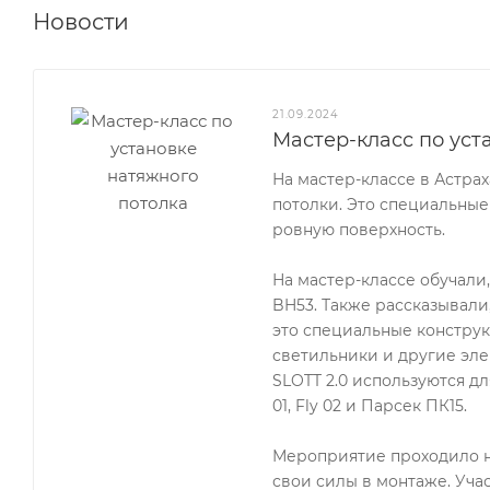
Новости
21.09.2024
Мастер-класс по уст
На мастер-классе в Астра
потолки. Это специальные
ровную поверхность.
На мастер-классе обучали
BH53. Также рассказывали
это специальные конструк
светильники и другие эле
SLOTT 2.0 используются для
01, Fly 02 и Парсек ПК15.
Мероприятие проходило н
свои силы в монтаже. Уча