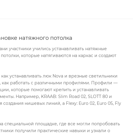
ановке натяжного потолка
хани участники учились устанавливать натяжные
 потолки, которые натягиваются на каркас и создают
, как устанавливать люк Nova и врезные светильники
, как работать с различными профилями. Профили —
ции, которые помогают крепить и устанавливать
менты. Например, KRAAB: Slim Road 02, SLOTT 80 и
 создания нишевых линий, а Flexy: Euro 02, Euro 05, Fly
а специальной площадке, где все могли попробовать
стники получили практические навыки и узнали о