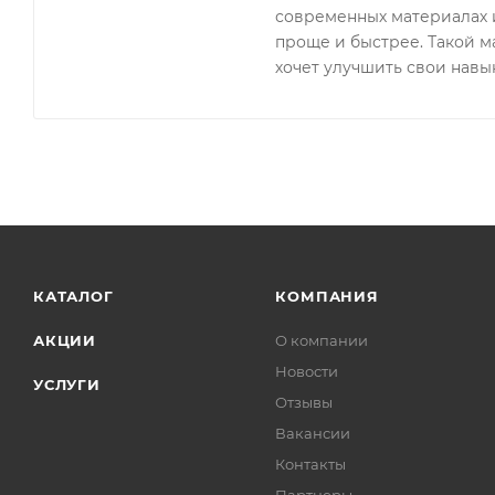
современных материалах и
проще и быстрее. Такой ма
хочет улучшить свои навык
КАТАЛОГ
КОМПАНИЯ
АКЦИИ
О компании
Новости
УСЛУГИ
Отзывы
Вакансии
Контакты