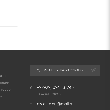
ПОДПИСАТЬСЯ НА РАССЫЛКУ
латы
тавки
+7 (927) 074-13-79
 товар
ЗАКАЗАТЬ ЗВОНОК
ет
rss-elite.ort@mail.ru