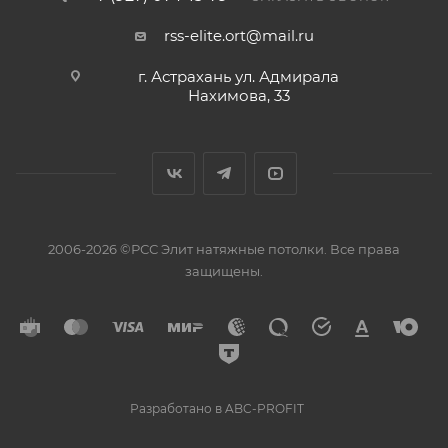
rss-elite.ort@mail.ru
г. Астрахань ул. Адмирала
Нахимова, 33
2006-2026 ©РСС Элит натяжные потолки. Все права
защищены.
Разработано в ABC-PROFIT