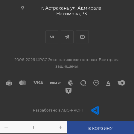
г. Астрахань ул. Адмирала
Нахимова, 33
2006-2026 ©РСС Элит натяжные потолки. Все права
защищены.
Разработано в ABC-PROFIT
В КОРЗИНУ