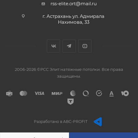
rss-elite.ort@mail.ru
г. Астрахань ул. Адмирала
Нахимова, 33
2006-2026 ©РСС Элит натяжные потолки. Все права
защищены.
Разработано в ABC-PROFIT