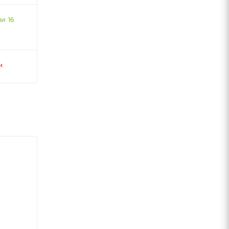
и: 16
и