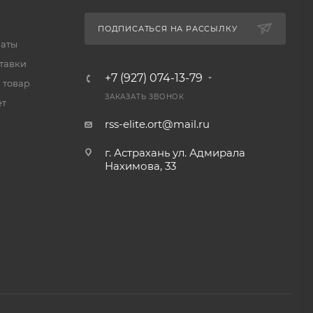
ПОДПИСАТЬСЯ НА РАССЫЛКУ
латы
тавки
+7 (927) 074-13-79
 товар
ЗАКАЗАТЬ ЗВОНОК
ет
rss-elite.ort@mail.ru
г. Астрахань ул. Адмирала
Нахимова, 33