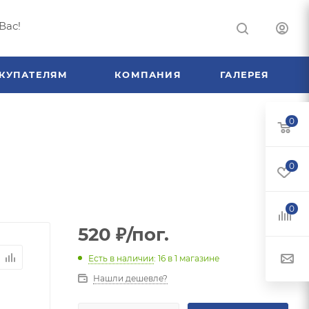
Вас!
КУПАТЕЛЯМ
КОМПАНИЯ
ГАЛЕРЕЯ
0
0
0
520
₽
/пог.
Есть в наличии
: 16
в 1 магазине
Нашли дешевле?