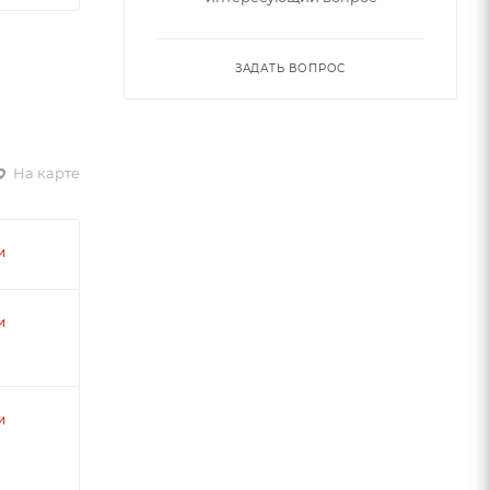
ЗАДАТЬ ВОПРОС
На карте
и
и
и