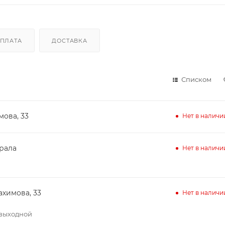
ПЛАТА
ДОСТАВКА
Списком
мова, 33
Нет в наличи
ирала
Нет в наличи
ахимова, 33
Нет в наличи
– выходной