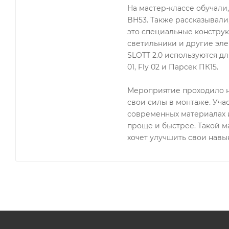
На мастер-классе обучали
BH53. Также рассказывали
это специальные конструк
светильники и другие эле
SLOTT 2.0 используются для
01, Fly 02 и Парсек ПК15.
Мероприятие проходило н
свои силы в монтаже. Уча
современных материалах и
проще и быстрее. Такой ма
хочет улучшить свои навык