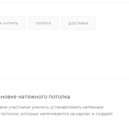
К КУПИТЬ
ОПЛАТА
ДОСТАВКА
ановке натяжного потолка
хани участники учились устанавливать натяжные
 потолки, которые натягиваются на каркас и создают