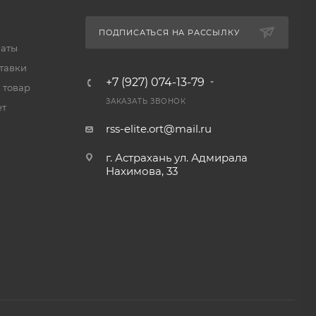
ПОДПИСАТЬСЯ НА РАССЫЛКУ
латы
тавки
+7 (927) 074-13-79
 товар
ЗАКАЗАТЬ ЗВОНОК
ет
rss-elite.ort@mail.ru
г. Астрахань ул. Адмирала
Нахимова, 33