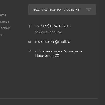
ПОДПИСАТЬСЯ НА РАССЫЛКУ
латы
тавки
+7 (927) 074-13-79
 товар
ЗАКАЗАТЬ ЗВОНОК
ет
rss-elite.ort@mail.ru
г. Астрахань ул. Адмирала
Нахимова, 33