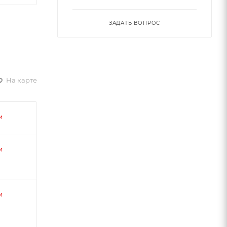
ЗАДАТЬ ВОПРОС
На карте
и
и
и