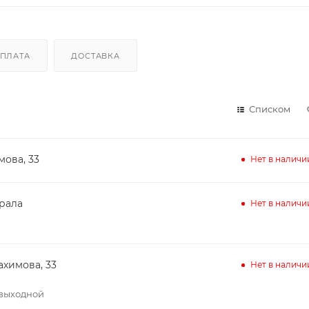
ПЛАТА
ДОСТАВКА
Списком
мова, 33
Нет в наличи
ирала
Нет в наличи
ахимова, 33
Нет в наличи
– выходной