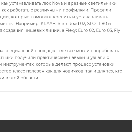
, как устанавливать люк Nova и врезные светильники
, как работать с различными профилями. Профили —
ции, которые помогают крепить и устанавливать
менты. Например, KRAAB: Slim Road 02, SLOTT 80 и
 создания нишевых линий, а Flexy: Euro 02, Euro 05, Fly
а специальной площадке, где все могли попробовать
стники получили практические навыки и узнали о
 инструментах, которые делают процесс установки
стер-класс полезен как для новичков, так и для тех, кто
и в этой области.