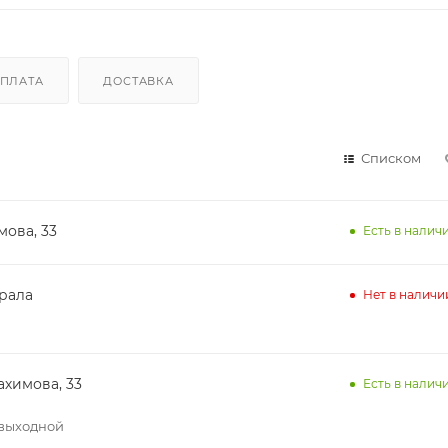
ПЛАТА
ДОСТАВКА
Списком
мова, 33
Есть в наличи
ирала
Нет в наличи
ахимова, 33
Есть в наличи
– выходной