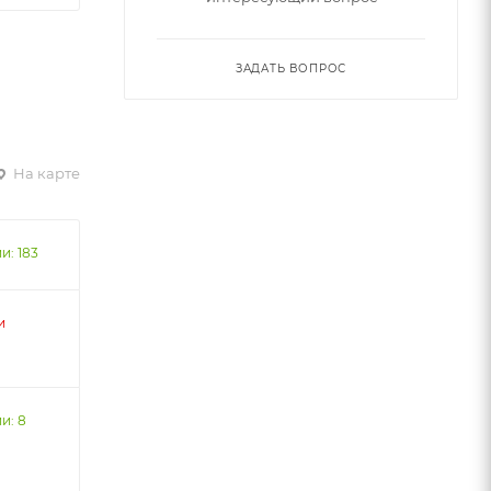
ЗАДАТЬ ВОПРОС
На карте
и: 183
и
и: 8