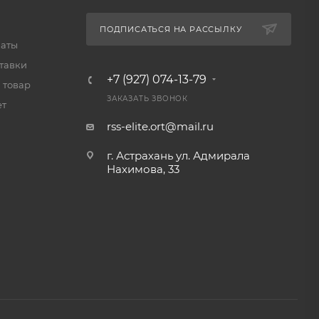
ПОДПИСАТЬСЯ НА РАССЫЛКУ
латы
тавки
+7 (927) 074-13-79
 товар
ЗАКАЗАТЬ ЗВОНОК
ет
rss-elite.ort@mail.ru
г. Астрахань ул. Адмирала
Нахимова, 33