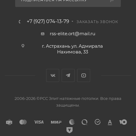
+7 (927) 074-13-79
ЗАКАЗАТЬ ЗВОНОК
rss-elite.ort@mail.ru
г. Астрахань ул. Адмирала
Нахимова, 33
2006-2026 ©РСС Элит натяжные потолки. Все права
защищены.