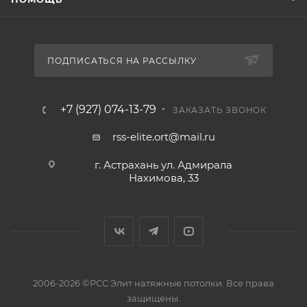
ПОДПИСАТЬСЯ НА РАССЫЛКУ
+7 (927) 074-13-79
ЗАКАЗАТЬ ЗВОНОК
rss-elite.ort@mail.ru
г. Астрахань ул. Адмирала
Нахимова, 33
2006-2026 ©РСС Элит натяжные потолки. Все права
защищены.