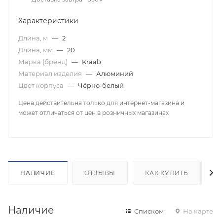
Характеристики
Длина, м
—
2
Длина, мм
—
20
Марка (бренд)
—
Kraab
Материал изделия
—
Алюминий
Цвет корпуса
—
Чёрно-белый
Цена действительна только для интернет-магазина и
может отличаться от цен в розничных магазинах
НАЛИЧИЕ
ОТЗЫВЫ
КАК КУПИТЬ
Наличие
Списком
На карте