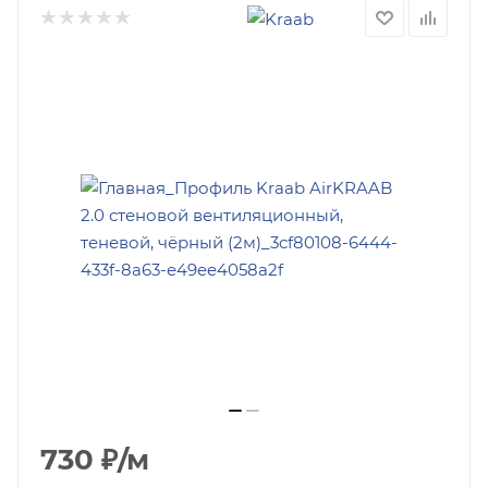
730
₽
/м