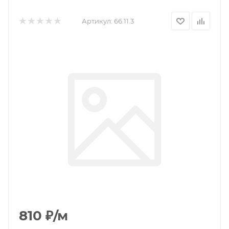
Артикул:
66.11.3
810
₽
/м