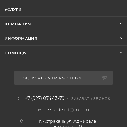
УСЛУГИ
КОМПАНИЯ
ИНФОРМАЦИЯ
ПОМОЩЬ
ПОДПИСАТЬСЯ НА РАССЫЛКУ
+7 (927) 074-13-79
ЗАКАЗАТЬ ЗВОНОК
rss-elite.ort@mail.ru
г. Астрахань ул. Адмирала
Нахимова, 33