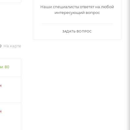
Наши специалисты ответят на любой
интересующий вопрос
ЗАДАТЬ ВОПРОС
На карте
и: 80
и
и