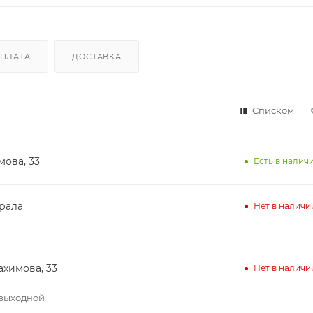
ПЛАТА
ДОСТАВКА
Списком
мова, 33
Есть в наличи
ирала
Нет в наличи
ахимова, 33
Нет в наличи
– выходной