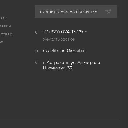
ПОДПИСАТЬСЯ НА РАССЫЛКУ
латы
тавки
+7 (927) 074-13-79
 товар
ЗАКАЗАТЬ ЗВОНОК
ет
rss-elite.ort@mail.ru
г. Астрахань ул. Адмирала
Нахимова, 33