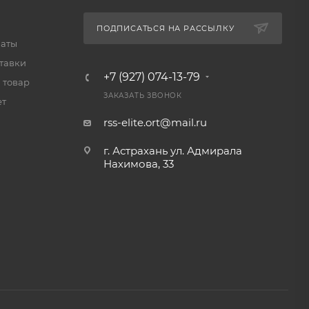
ПОДПИСАТЬСЯ НА РАССЫЛКУ
латы
тавки
+7 (927) 074-13-79
 товар
ЗАКАЗАТЬ ЗВОНОК
ет
rss-elite.ort@mail.ru
г. Астрахань ул. Адмирала
Нахимова, 33