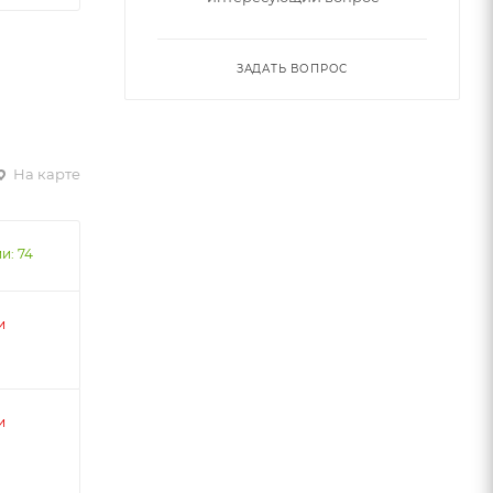
ЗАДАТЬ ВОПРОС
На карте
и: 74
и
и