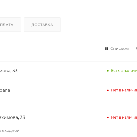
ПЛАТА
ДОСТАВКА
Списком
мова, 33
Есть в наличи
ирала
Нет в наличи
ахимова, 33
Нет в наличи
– выходной