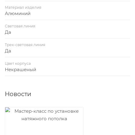
Материал изделия
Алюминий
Световая линия
Да
Трек-световая линия
Да
Цвет корпуса
Некрашеный
Новости