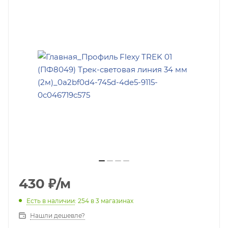
430
₽
/м
Есть в наличии
: 254
в 3 магазинах
Нашли дешевле?