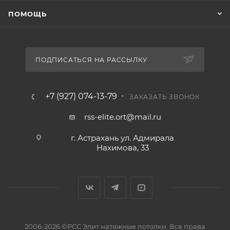
ПОМОЩЬ
ПОДПИСАТЬСЯ НА РАССЫЛКУ
+7 (927) 074-13-79
ЗАКАЗАТЬ ЗВОНОК
rss-elite.ort@mail.ru
г. Астрахань ул. Адмирала
Нахимова, 33
2006-2026 ©РСС Элит натяжные потолки. Все права