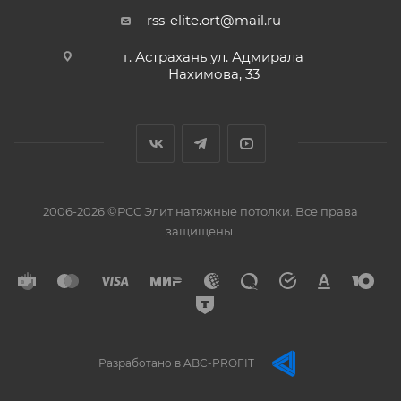
rss-elite.ort@mail.ru
г. Астрахань ул. Адмирала
Нахимова, 33
2006-2026 ©РСС Элит натяжные потолки. Все права
защищены.
Разработано в ABC-PROFIT