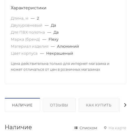
Характеристики
Длина, м
—
2
Двухуровневый
—
Да
Для ПВХ полотна
—
Да
Марка (бренд)
—
Flexy
Материал изделия
—
Алюминий
Цвет корпуса
—
Некрашеный
Цена действительна только для интернет-магазина и
может отличаться от цен в розничных магазинах
НАЛИЧИЕ
ОТЗЫВЫ
КАК КУПИТЬ
Наличие
Списком
На карте