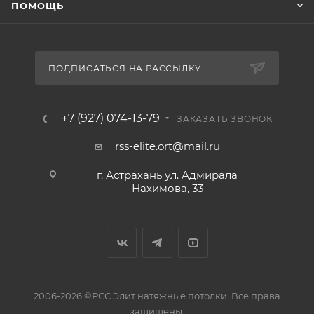
ПОМОЩЬ
ПОДПИСАТЬСЯ НА РАССЫЛКУ
+7 (927) 074-13-79
ЗАКАЗАТЬ ЗВОНОК
rss-elite.ort@mail.ru
г. Астрахань ул. Адмирала
Нахимова, 33
2006-2026 ©РСС Элит натяжные потолки. Все права
защищены.